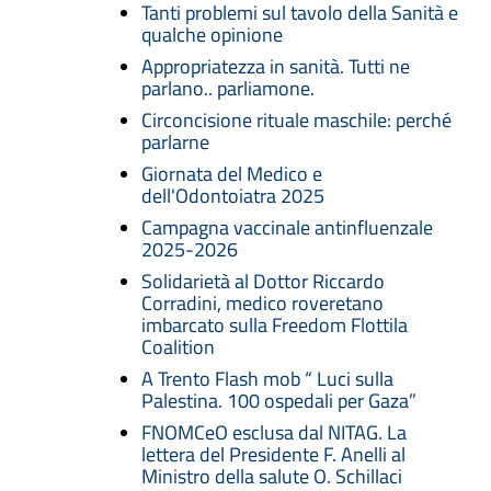
Tanti problemi sul tavolo della Sanità e
qualche opinione
Appropriatezza in sanità. Tutti ne
parlano.. parliamone.
Circoncisione rituale maschile: perché
parlarne
Giornata del Medico e
dell'Odontoiatra 2025
Campagna vaccinale antinfluenzale
2025-2026
Solidarietà al Dottor Riccardo
Corradini, medico roveretano
imbarcato sulla Freedom Flottila
Coalition
A Trento Flash mob “ Luci sulla
Palestina. 100 ospedali per Gaza”
FNOMCeO esclusa dal NITAG. La
lettera del Presidente F. Anelli al
Ministro della salute O. Schillaci