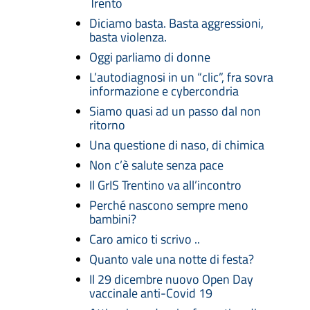
Trento
Diciamo basta. Basta aggressioni,
basta violenza.
Oggi parliamo di donne
L’autodiagnosi in un “clic”, fra sovra
informazione e cybercondria
Siamo quasi ad un passo dal non
ritorno
Una questione di naso, di chimica
Non c’è salute senza pace
Il GrIS Trentino va all’incontro
Perché nascono sempre meno
bambini?
Caro amico ti scrivo ..
Quanto vale una notte di festa?
Il 29 dicembre nuovo Open Day
vaccinale anti-Covid 19