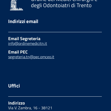
degli Odontoiatri di Trento
Indirizzi email
Email Segreteria
info@ordinemedicitn.it
Email PEC
segreteria.tn@pec.omceo.it
Uffici
Indirizzo
Via V. Zambra, 16 - 38121