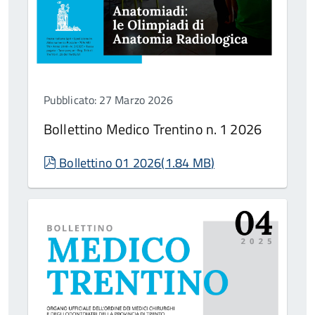
Pubblicato: 27 Marzo 2026
Bollettino Medico Trentino n. 1 2026
pdf
Bollettino 01 2026
(
1.84 MB
)