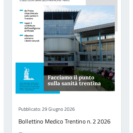
Pubblicato: 29 Giugno 2026
Bollettino Medico Trentino n. 2 2026