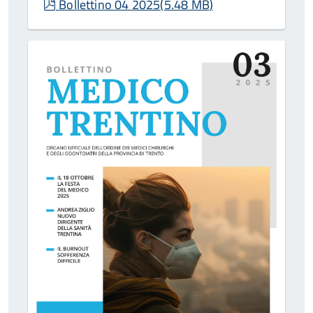
pdf
Bollettino 04 2025
(
5.48 MB
)