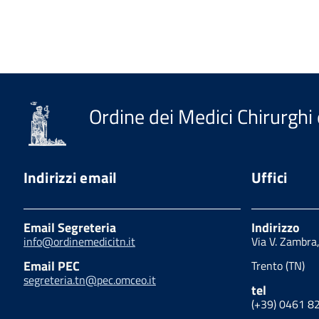
Ordine dei Medici Chirurghi 
Indirizzi email
Uffici
Email Segreteria
Indirizzo
info@ordinemedicitn.it
Via V. Zambra
Email PEC
Trento (TN)
segreteria.tn@pec.omceo.it
tel
(+39) 0461 8