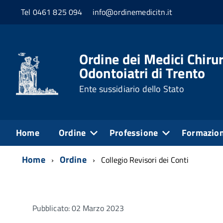
Tel 0461 825 094
info@ordinemedicitn.it
Ordine dei Medici Chirur
Odontoiatri di Trento
Ente sussidiario dello Stato
Home
Ordine
Professione
Formazio
Home
Ordine
Collegio Revisori dei Conti
Pubblicato: 02 Marzo 2023