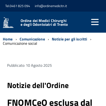
Tel.0461 825 094
info@ordinemedicitn.it
Ordine dei Medici Chirurghi
e degli Odontoiatri di Trento
Home
Comunicazione
Notizie per gli iscritti
Comunicazione social
Pubblicato: 10 Agosto 2025
Notizie dell'Ordine
FNOMCeO esclusa dal