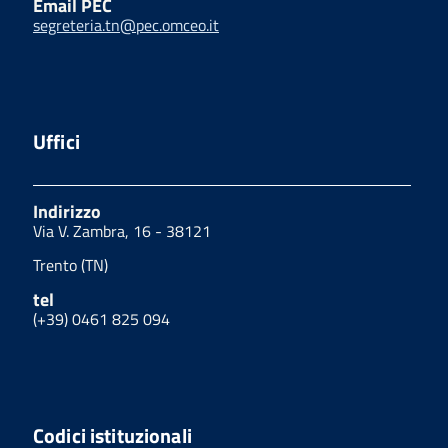
Email PEC
segreteria.tn@pec.omceo.it
Uffici
Indirizzo
Via V. Zambra, 16 - 38121
Trento (TN)
tel
(+39) 0461 825 094
Codici istituzionali