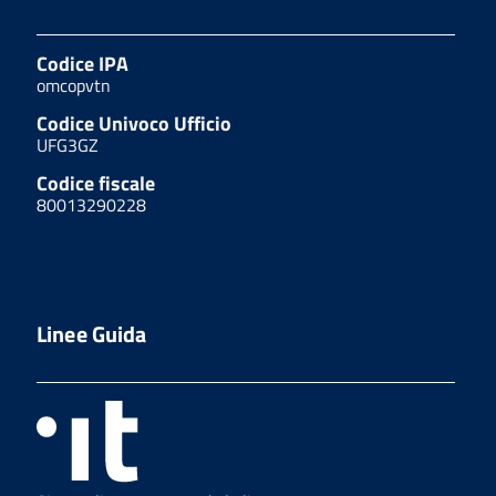
Codice IPA
omcopvtn
Codice Univoco Ufficio
UFG3GZ
Codice fiscale
80013290228
Linee Guida