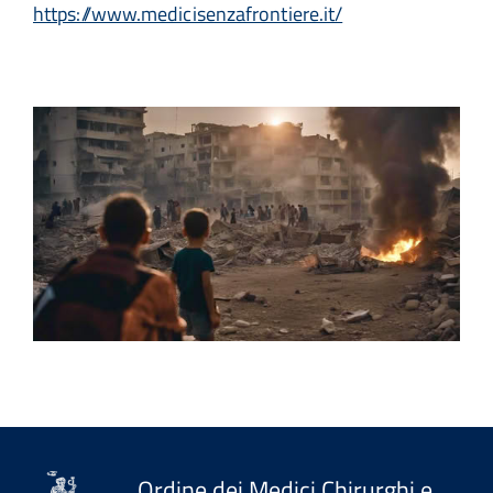
https://www.medicisenzafrontiere.it/
Ordine dei Medici Chirurghi e