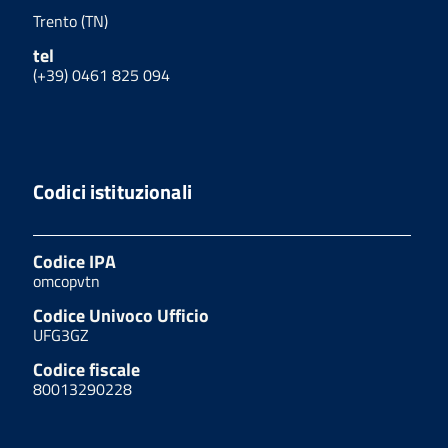
Trento (TN)
tel
(+39) 0461 825 094
Codici istituzionali
Codice IPA
omcopvtn
Codice Univoco Ufficio
UFG3GZ
Codice fiscale
80013290228