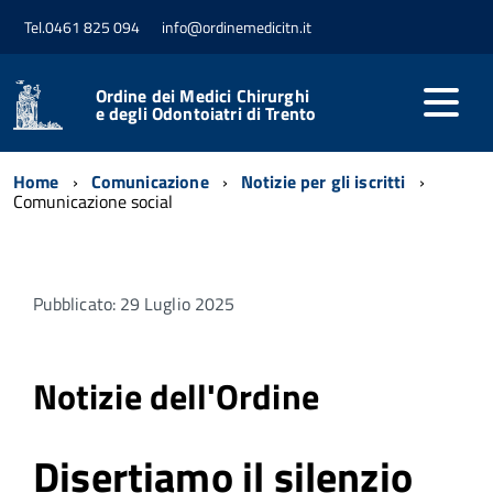
Tel.0461 825 094
info@ordinemedicitn.it
Ordine dei Medici Chirurghi
e degli Odontoiatri di Trento
Home
Comunicazione
Notizie per gli iscritti
Comunicazione social
Pubblicato: 29 Luglio 2025
Notizie dell'Ordine
Disertiamo il silenzio