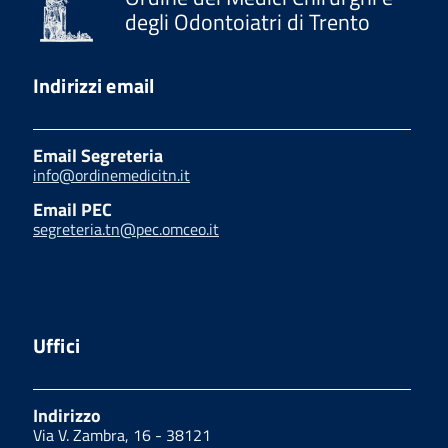
degli Odontoiatri di Trento
Indirizzi email
Email Segreteria
info@ordinemedicitn.it
Email PEC
segreteria.tn@pec.omceo.it
Uffici
Indirizzo
Via V. Zambra, 16 - 38121