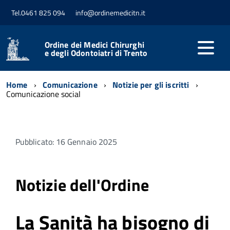
Tel.0461 825 094
info@ordinemedicitn.it
Ordine dei Medici Chirurghi
e degli Odontoiatri di Trento
Home
Comunicazione
Notizie per gli iscritti
Comunicazione social
Pubblicato: 16 Gennaio 2025
Notizie dell'Ordine
La Sanità ha bisogno di