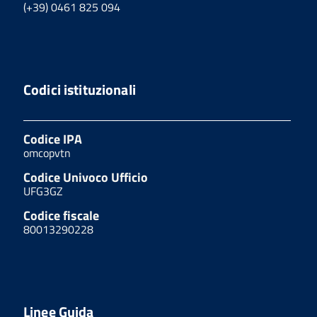
(+39) 0461 825 094
Codici istituzionali
Codice IPA
omcopvtn
Codice Univoco Ufficio
UFG3GZ
Codice fiscale
80013290228
Linee Guida