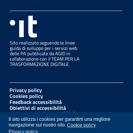
Sito realizzato seguendo le linee
guida di sviluppo per i servizi web
delle PA pubblicate da AGID in
collaborazione con il TEAM PER LA
TRASFORMAZIONE DIGITALE.
Privacy policy
Cookies policy
Feedback accessibilità
Obiettivi di accessibilità
Dichiarazioni di accessibilità
Amministrazione Trasparente
Il sito utilizza i cookies per garantirti una migliore
Mappa del sito
navigazione sul nostro sito.
Cookie policy
Segnalazioni di illecito
Privacy policy