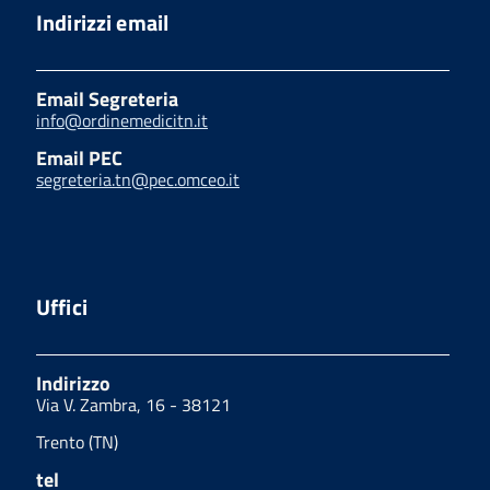
Indirizzi email
Email Segreteria
info@ordinemedicitn.it
Email PEC
segreteria.tn@pec.omceo.it
Uffici
Indirizzo
Via V. Zambra, 16 - 38121
Trento (TN)
tel