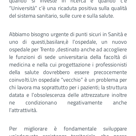
quando si investe in ricerca e quando c’è
“Università” c’è una ricaduta positiva sulla qualità
del sistema sanitario, sulle cure e sulla salute.
Abbiamo bisogno urgente di punti sicuri in Sanità e
uno di questi,basilare,è l’ospedale, un nuovo
ospedale per Trento ,destinato anche ad accogliere
le funzioni di sede universitaria della facoltà di
medicina e nella cui progettazione i professionisti
della salute dovrebbero essere precocemente
coinvolti.Un ospedale “vecchio” è un problema per
chi lavora ma soprattutto per i pazienti; la struttura
datata e l’obsolescenza delle attrezzature inoltre
ne condizionano negativamente anche
l’attrattività.
Per migliorare è fondamentale sviluppare