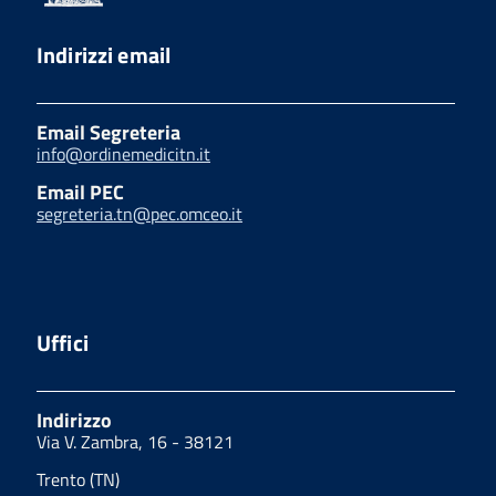
Indirizzi email
Email Segreteria
info@ordinemedicitn.it
Email PEC
segreteria.tn@pec.omceo.it
Uffici
Indirizzo
Via V. Zambra, 16 - 38121
Trento (TN)