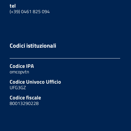
tel
(+39) 0461 825 094
Codici istituzionali
Codice IPA
omcopvtn
Codice Univoco Ufficio
UFG3GZ
Codice fiscale
80013290228