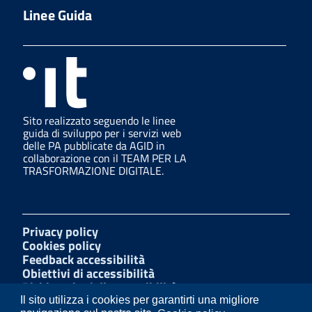
Linee Guida
Sito realizzato seguendo le linee
guida di sviluppo per i servizi web
delle PA pubblicate da AGID in
collaborazione con il TEAM PER LA
TRASFORMAZIONE DIGITALE.
Privacy policy
Cookies policy
Feedback accessibilità
Obiettivi di accessibilità
Dichiarazioni di accessibilità
Amministrazione Trasparente
Il sito utilizza i cookies per garantirti una migliore