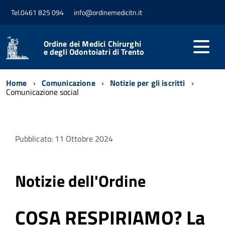
Tel.0461 825 094
info@ordinemedicitn.it
Ordine dei Medici Chirurghi
e degli Odontoiatri di Trento
Home
Comunicazione
Notizie per gli iscritti
Comunicazione social
Pubblicato: 11 Ottobre 2024
Notizie dell'Ordine
COSA RESPIRIAMO? La