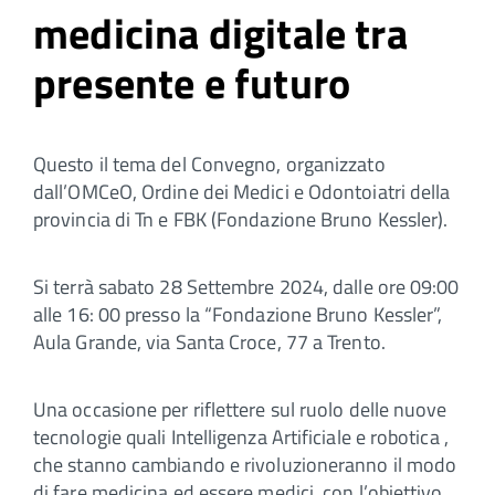
medicina digitale tra
presente e futuro
Questo il tema del Convegno, organizzato
dall’OMCeO, Ordine dei Medici e Odontoiatri della
provincia di Tn e FBK (Fondazione Bruno Kessler).
Si terrà sabato 28 Settembre 2024, dalle ore 09:00
alle 16: 00 presso la “Fondazione Bruno Kessler”,
Aula Grande, via Santa Croce, 77 a Trento.
Una occasione per riflettere sul ruolo delle nuove
tecnologie quali Intelligenza Artificiale e robotica ,
che stanno cambiando e rivoluzioneranno il modo
di fare medicina ed essere medici, con l’obiettivo