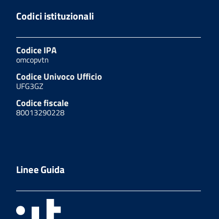
Codici istituzionali
Codice IPA
omcopvtn
Codice Univoco Ufficio
UFG3GZ
Codice fiscale
80013290228
Linee Guida