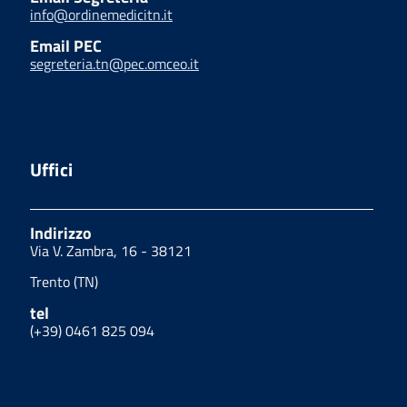
info@ordinemedicitn.it
Email PEC
segreteria.tn@pec.omceo.it
Uffici
Indirizzo
Via V. Zambra, 16 - 38121
Trento (TN)
tel
(+39) 0461 825 094