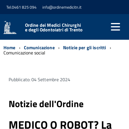
Tel.0461 825 094
info@ordinemedicitn.it
Ordine dei Medici Chirurghi
e degli Odontoiatri di Trento
Home
Comunicazione
Notizie per gli iscritti
Comunicazione social
Pubblicato: 04 Settembre 2024
Notizie dell'Ordine
MEDICO O ROBOT? La