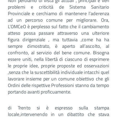
Non perdiamo di vista gli attuali , principali e veri
problemi e criticità de Sistema Sanitario
Provinciale e cerchiamo di mantenere l’aderenza
ad un percorso comune per migliorare. Ora,
L’OMCeO è perplesso sul fatto che il cambiamento
atteso possa passare attraverso una ulteriore
figura dirigenziale , ma tuttavia ,come ha ha
sempre dimostrato, è aperto all’ascolto, al
confronto, al servizio del bene comune. Bisogna
essere uniti, nella libertà di ciascuno di esprimere
le proprie idee, proprie proposte ed osservazioni
,senza che la suscettibilità individuale intacchi quel
lavorare insieme per un comune obiettivo che gli
Ordini delle rispettive Professioni stanno da tempo
portando avanti proficuamente.
di Trento si è espresso sulla stampa
locale,intervenendo in un dibattito che stava