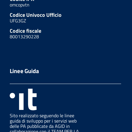
omcopvtn
Codice Univoco Ufficio
UFG3GZ
Codice fiscale
80013290228
Linee Guida
Sito realizzato seguendo le linee
guida di sviluppo per i servizi web
delle PA pubblicate da AGID in
collaborazione con il TEAM PER LA