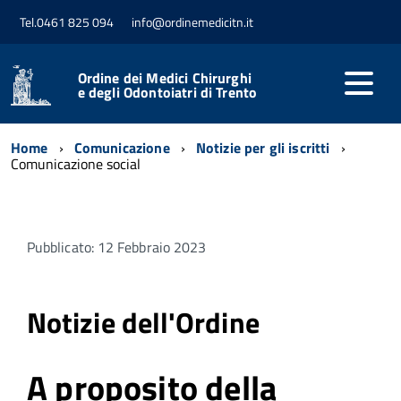
Tel.0461 825 094
info@ordinemedicitn.it
Ordine dei Medici Chirurghi
e degli Odontoiatri di Trento
Home
Comunicazione
Notizie per gli iscritti
Comunicazione social
Pubblicato: 12 Febbraio 2023
Notizie dell'Ordine
A proposito della