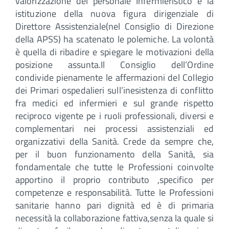
valorizzazione del personale Infermieristico e la
istituzione della nuova figura dirigenziale di
Direttore Assistenziale(nel Consiglio di Direzione
della APSS) ha scatenato le polemiche. La volontà
è quella di ribadire e spiegare le motivazioni della
posizione assunta.Il Consiglio dell’Ordine
condivide pienamente le affermazioni del Collegio
dei Primari ospedalieri sull’inesistenza di conflitto
fra medici ed infermieri e sul grande rispetto
reciproco vigente pe i ruoli professionali, diversi e
complementari nei processi assistenziali ed
organizzativi della Sanità. Crede da sempre che,
per il buon funzionamento della Sanità, sia
fondamentale che tutte le Professioni coinvolte
apportino il proprio contributo ,specifico per
competenze e responsabilità. Tutte le Professioni
sanitarie hanno pari dignità ed è di primaria
necessità la collaborazione fattiva,senza la quale si