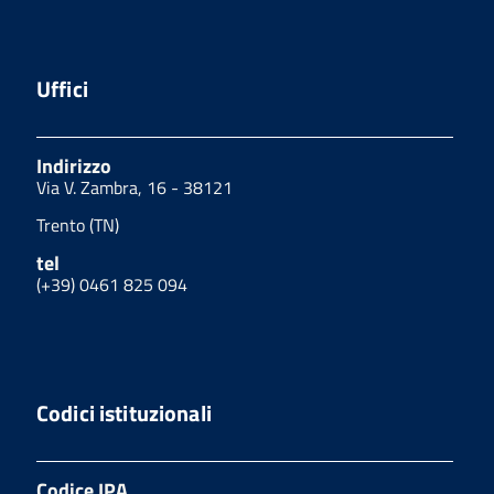
Uffici
Indirizzo
Via V. Zambra, 16 - 38121
Trento (TN)
tel
(+39) 0461 825 094
Codici istituzionali
Codice IPA