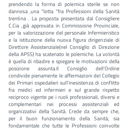
prendendo la forma di polemica sterile se non
dannosa ,una “lotta “fra Professioni della Sanità
trentina . La proposta presentata dal Consigliere
C.Cia ,già approvata in Commissione Provinciale,
per la valorizzazione del personale Infermieristico
e la istituzione della nuova figura dirigenziale di
Direttore Assistenziale(nel Consiglio di Direzione
della APSS) ha scatenato le polemiche. La volontà
è quella di ribadire e spiegare le motivazioni della
posizione assunta.Il Consiglio dell’Ordine
condivide pienamente le affermazioni del Collegio
dei Primari ospedalieri sull’inesistenza di conflitto
fra medici ed infermieri e sul grande rispetto
reciproco vigente pe i ruoli professionali, diversi e
complementari nei processi assistenziali ed
organizzativi della Sanità. Crede da sempre che,
per il buon funzionamento della Sanità, sia
fondamentale che tutte le Professioni coinvolte