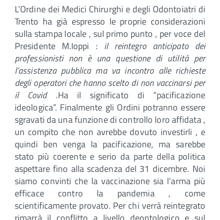
L’Ordine dei Medici Chirurghi e degli Odontoiatri di
Trento ha già espresso le proprie considerazioni
sulla stampa locale , sul primo punto , per voce del
Presidente M.Ioppi :
il reintegro anticipato dei
professionisti non è una questione di utilità per
l’assistenza pubblica ma va incontro alle richieste
degli operatori che hanno scelto di non vaccinarsi per
il Covid
.Ha il significato di “pacificazione
ideologica”. Finalmente gli Ordini potranno essere
sgravati da una funzione di controllo loro affidata ,
un compito che non avrebbe dovuto investirli , e
quindi ben venga la pacificazione, ma sarebbe
stato più coerente e serio da parte della politica
aspettare fino alla scadenza del 31 dicembre. Noi
siamo convinti che la vaccinazione sia l’arma più
efficace contro la pandemia , come
scientificamente provato. Per chi verrà reintegrato
rimarrà il conflitto a livello deontologico e sul