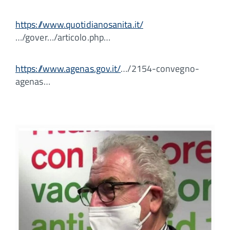
https://www.quotidianosanita.it/
…/gover…/articolo.php…
https://www.agenas.gov.it/
…/2154-convegno-
agenas…