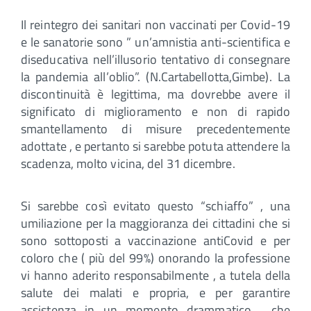
Il reintegro dei sanitari non vaccinati per Covid-19
e le sanatorie sono ” un’amnistia anti-scientifica e
diseducativa nell’illusorio tentativo di consegnare
la pandemia all’oblio”. (N.Cartabellotta,Gimbe). La
discontinuità è legittima, ma dovrebbe avere il
significato di miglioramento e non di rapido
smantellamento di misure precedentemente
adottate , e pertanto si sarebbe potuta attendere la
scadenza, molto vicina, del 31 dicembre.
Si sarebbe così evitato questo “schiaffo” , una
umiliazione per la maggioranza dei cittadini che si
sono sottoposti a vaccinazione antiCovid e per
coloro che ( più del 99%) onorando la professione
vi hanno aderito responsabilmente , a tutela della
salute dei malati e propria, e per garantire
assistenza in un momento drammatico , che