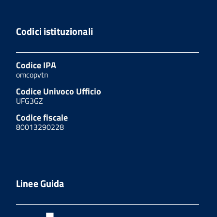
Codici istituzionali
Codice IPA
omcopvtn
Codice Univoco Ufficio
UFG3GZ
Codice fiscale
80013290228
Linee Guida