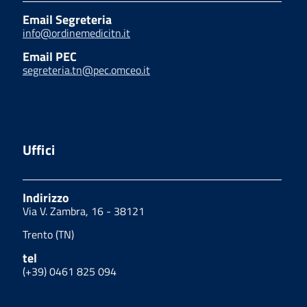
Email Segreteria
info@ordinemedicitn.it
Email PEC
segreteria.tn@pec.omceo.it
Uffici
Indirizzo
Via V. Zambra, 16 - 38121
Trento (TN)
tel
(+39) 0461 825 094