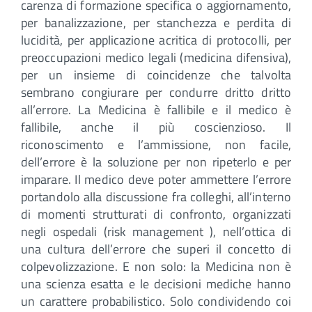
carenza di formazione specifica o aggiornamento,
per banalizzazione, per stanchezza e perdita di
lucidità, per applicazione acritica di protocolli, per
preoccupazioni medico legali (medicina difensiva),
per un insieme di coincidenze che talvolta
sembrano congiurare per condurre dritto dritto
all’errore. La Medicina è fallibile e il medico è
fallibile, anche il più coscienzioso. Il
riconoscimento e l’ammissione, non facile,
dell’errore è la soluzione per non ripeterlo e per
imparare. Il medico deve poter ammettere l’errore
portandolo alla discussione fra colleghi, all’interno
di momenti strutturati di confronto, organizzati
negli ospedali (risk management ), nell’ottica di
una cultura dell’errore che superi il concetto di
colpevolizzazione. E non solo: la Medicina non è
una scienza esatta e le decisioni mediche hanno
un carattere probabilistico. Solo condividendo coi