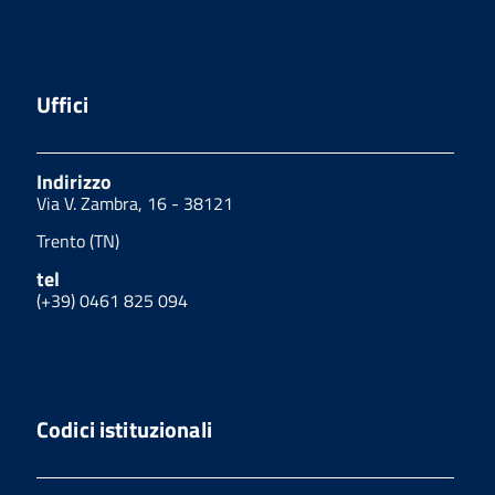
Uffici
Indirizzo
Via V. Zambra, 16 - 38121
Trento (TN)
tel
(+39) 0461 825 094
Codici istituzionali