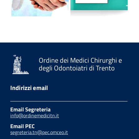
Ordine dei Medici Chirurghi e
degli Odontoiatri di Trento
Indirizzi email
Email Segreteria
info@ordinemedicitn.it
Email PEC
segreteria.tn@pec.omceo.it