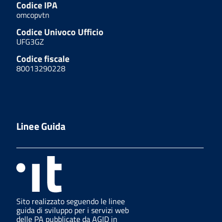
Codice IPA
omcopvtn
Codice Univoco Ufficio
UFG3GZ
Codice fiscale
80013290228
Linee Guida
Sito realizzato seguendo le linee
guida di sviluppo per i servizi web
delle PA pubblicate da AGID in