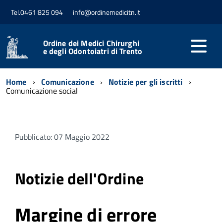
Tel.0461 825 094
info@ordinemedicitn.it
Ordine dei Medici Chirurghi
e degli Odontoiatri di Trento
Home
Comunicazione
Notizie per gli iscritti
Comunicazione social
Pubblicato: 07 Maggio 2022
Notizie dell'Ordine
Margine di errore