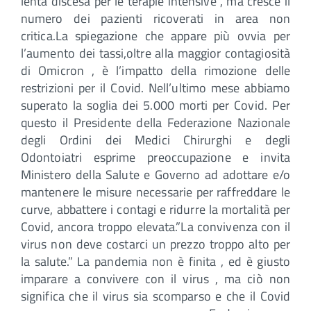
lenta discesa per le terapie intensive , ma cresce il
numero dei pazienti ricoverati in area non
critica.La spiegazione che appare più ovvia per
l’aumento dei tassi,oltre alla maggior contagiosità
di Omicron , è l’impatto della rimozione delle
restrizioni per il Covid. Nell’ultimo mese abbiamo
superato la soglia dei 5.000 morti per Covid. Per
questo il Presidente della Federazione Nazionale
degli Ordini dei Medici Chirurghi e degli
Odontoiatri esprime preoccupazione e invita
Ministero della Salute e Governo ad adottare e/o
mantenere le misure necessarie per raffreddare le
curve, abbattere i contagi e ridurre la mortalità per
Covid, ancora troppo elevata.”La convivenza con il
virus non deve costarci un prezzo troppo alto per
la salute.” La pandemia non è finita , ed è giusto
imparare a convivere con il virus , ma ciò non
significa che il virus sia scomparso e che il Covid