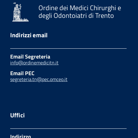
Ordine dei Medici Chirurghi e
degli Odontoiatri di Trento
Indirizzi email
Email Segreteria
info@ordinemedicitn.it
Email PEC
segreteria.tn@pec.omceo.it
Uffici
Indirizzo