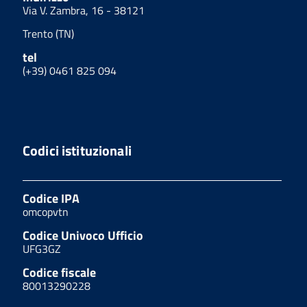
Via V. Zambra, 16 - 38121
Trento (TN)
tel
(+39) 0461 825 094
Codici istituzionali
Codice IPA
omcopvtn
Codice Univoco Ufficio
UFG3GZ
Codice fiscale
80013290228