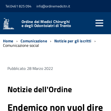
Tel.0461 825 094
info@ordinemedicitn.it
Ordine dei Medici Chirurghi
e degli Odontoiatri di Trento
Home
Comunicazione
Notizie per gli iscritti
Comunicazione social
Pubblicato: 28 Marzo 2022
Notizie dell'Ordine
Endemico non vuol dire