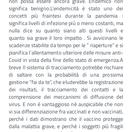
non possa essere ancora grave. Endemico non
significa benigno.L’endemicità è stato uno dei
concetti più fraintesi durante la pandemia :
significa livelli di infezione più o meno costanti, ma
nulla dice su quanto siano alti questi livelli e
quanto sia grave il loro impatto . Si avvicinano le
scadenze stabilite da tempo per le ” riaperture” e si
pianifica l’allentamento ulteriore delle misure anti-
Covid in vista della fine dello stato di emergenza.A
breve Il sistema di tracciamento potrebbe rischiare
di saltare con la probabilità di una prossima
gestione “fai da te”, che eluderebbe la registrazione
dei risultati, il tracciamento dei contatti e la
comprensione dei meccanismi di diffusione del
virus. E non è vantaggioso nè auspicabile che non
vi sia differenziazione fra vaccinati e non vaccinati,
perchè i dati dimostrano che il vaccino protegge
dalla malattia grave, e perchè i soggetti più fragili