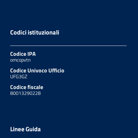
Codici istituzionali
Codice IPA
omcopvtn
Codice Univoco Ufficio
UFG3GZ
Codice fiscale
80013290228
Linee Guida