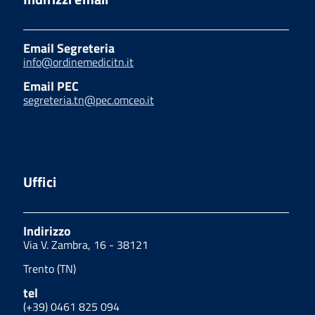
Email Segreteria
info@ordinemedicitn.it
Email PEC
segreteria.tn@pec.omceo.it
Uffici
Indirizzo
Via V. Zambra, 16 - 38121
Trento (TN)
tel
(+39) 0461 825 094