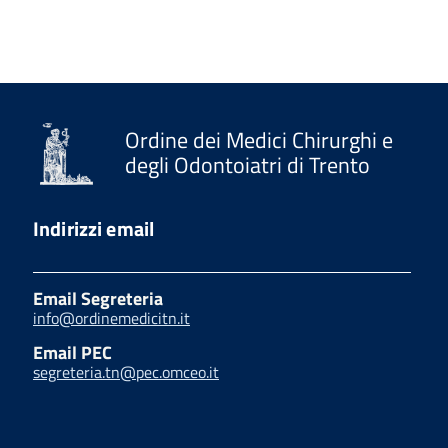
Ordine dei Medici Chirurghi e
degli Odontoiatri di Trento
Indirizzi email
Email Segreteria
info@ordinemedicitn.it
Email PEC
segreteria.tn@pec.omceo.it