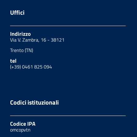
Uffici
Indirizzo
Via V. Zambra, 16 - 38121
Trento (TN)
tel
(+39) 0461 825 094
Codici istituzionali
Codice IPA
omcopvtn