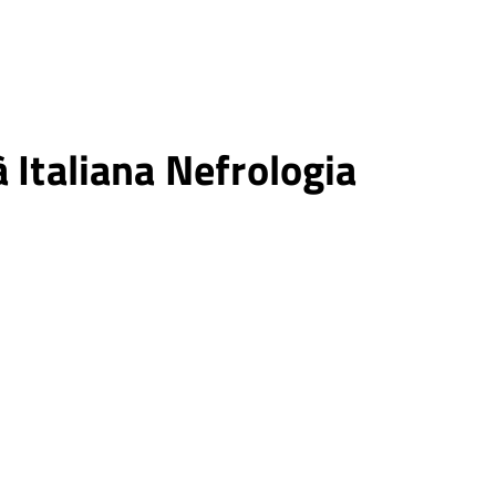
 Italiana Nefrologia