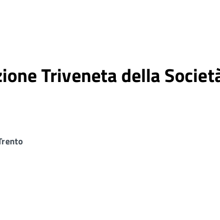
one Triveneta della Società
 Trento