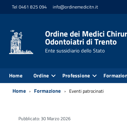
Tel 0461 825 094
info@ordinemedicitn.it
Ordine dei Medici Chirur
Odontoiatri di Trento
Ente sussidiario dello Stato
Home
Ordine
Professione
Formazio
Home
Formazione
Eventi patrocinati
Pubblicato: 30 Marzo 2026