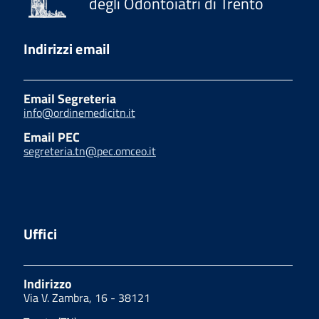
degli Odontoiatri di Trento
Indirizzi email
Email Segreteria
info@ordinemedicitn.it
Email PEC
segreteria.tn@pec.omceo.it
Uffici
Indirizzo
Via V. Zambra, 16 - 38121