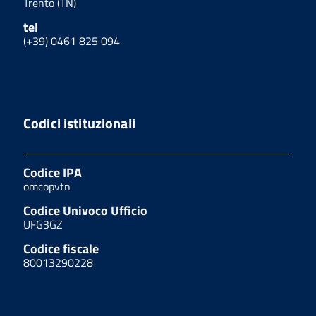
Trento (TN)
tel
(+39) 0461 825 094
Codici istituzionali
Codice IPA
omcopvtn
Codice Univoco Ufficio
UFG3GZ
Codice fiscale
80013290228