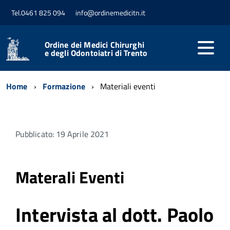
Tel.0461 825 094
info@ordinemedicitn.it
Ordine dei Medici Chirurghi
e degli Odontoiatri di Trento
Home
Formazione
Materiali eventi
Pubblicato: 19 Aprile 2021
Materali Eventi
Intervista al dott. Paolo