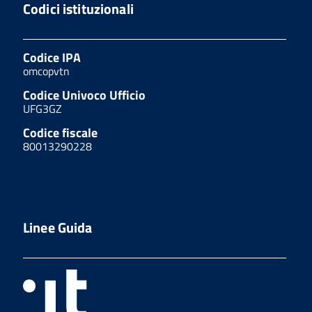
Codici istituzionali
Codice IPA
omcopvtn
Codice Univoco Ufficio
UFG3GZ
Codice fiscale
80013290228
Linee Guida