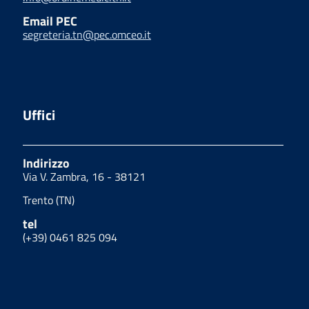
Email PEC
segreteria.tn@pec.omceo.it
Uffici
Indirizzo
Via V. Zambra, 16 - 38121
Trento (TN)
tel
(+39) 0461 825 094