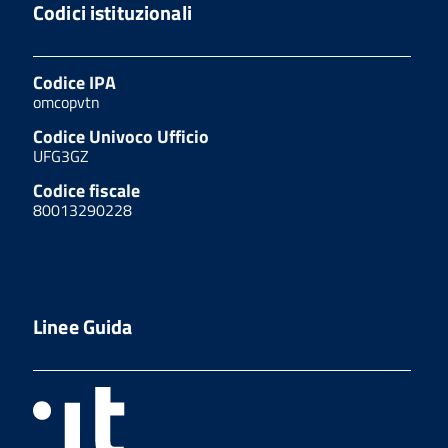
Codici istituzionali
Codice IPA
omcopvtn
Codice Univoco Ufficio
UFG3GZ
Codice fiscale
80013290228
Linee Guida