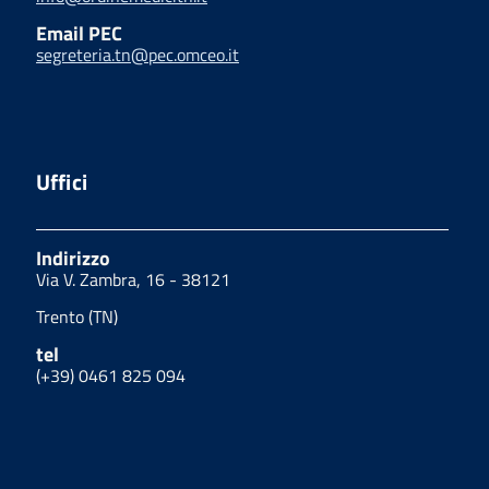
Email PEC
segreteria.tn@pec.omceo.it
Uffici
Indirizzo
Via V. Zambra, 16 - 38121
Trento (TN)
tel
(+39) 0461 825 094