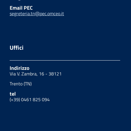
Email PEC
segreteria.tn@pec.omceo.it
Uffici
Indirizzo
Via V. Zambra, 16 - 38121
Trento (TN)
tel
(+39) 0461 825 094