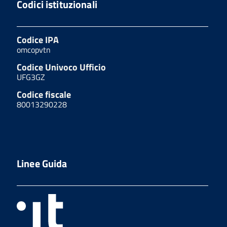
Codici istituzionali
Codice IPA
omcopvtn
Codice Univoco Ufficio
UFG3GZ
Codice fiscale
80013290228
Linee Guida