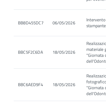
Intervento
BB8D455DC7
06/05/2026
stampante 
Realizzaz
materiale g
BBC5F2C6DA
18/05/2026
"Giornata 
dell'Odont
Realizzazi
fotografic
BBC6AED9F4
18/05/2026
"Giornata 
dell'Odont