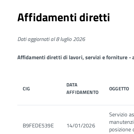
Affidamenti diretti
Dati aggiornati al 8 luglio 2026
Affidamenti diretti di lavori, servizi e forniture 
DATA
CIG
OGGETTO
AFFIDAMENTO
Servizio a
manutenzi
B9FEDE539E
14/01/2026
posizione d