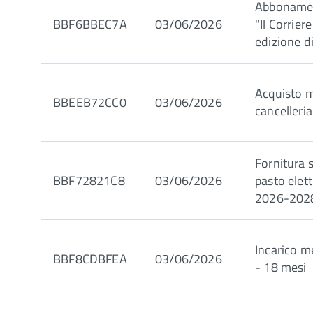
Abbonamen
BBF6BBEC7A
03/06/2026
"Il Corrier
edizione di
Acquisto m
BBEEB72CC0
03/06/2026
cancelleria
Fornitura 
BBF72821C8
03/06/2026
pasto elett
2026-202
Incarico 
BBF8CDBFEA
03/06/2026
- 18 mesi