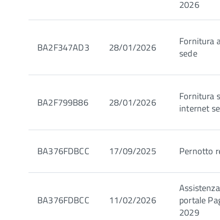
2026
Fornitura 
BA2F347AD3
28/01/2026
sede
Fornitura s
BA2F799B86
28/01/2026
internet s
BA376FDBCC
17/09/2025
Pernotto r
Assistenz
BA376FDBCC
11/02/2026
portale Pa
2029