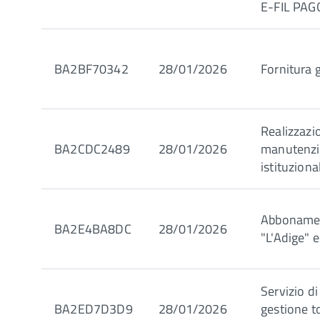
E-FIL PAG
BA2BF70342
28/01/2026
Fornitura 
Realizzazi
BA2CDC2489
28/01/2026
manutenzi
istituziona
Abbonamen
BA2E4BA8DC
28/01/2026
"L'Adige" e
Servizio d
BA2ED7D3D9
28/01/2026
gestione t