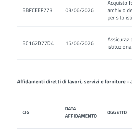
Acquisto f
BBFCEEF773
03/06/2026
archivio de
per sito is
Assicurazi
BC162D77D4
15/06/2026
istituziona
Affidamenti diretti di lavori, servizi e forniture 
DATA
CIG
OGGETTO
AFFIDAMENTO