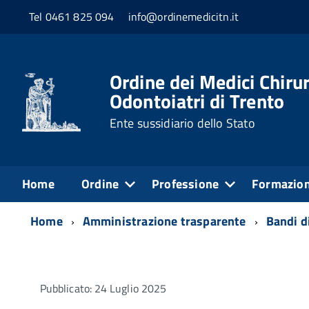
Tel 0461 825 094
info@ordinemedicitn.it
Ordine dei Medici Chirur
Odontoiatri di Trento
Ente sussidiario dello Stato
Home
Ordine
Professione
Formazio
Home
Amministrazione trasparente
Bandi di
Pubblicato: 24 Luglio 2025