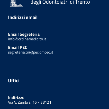
degli Odontoiatri di Trento
Indirizzi email
Email Segreteria
info@ordinemedicitn.it
Email PEC
segreteria.tn@pec.omceo.it
Uffici
Indirizzo
Via V. Zambra, 16 - 38121