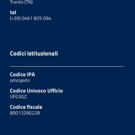
Trento (TN)
tel
(+39) 0461 825 094
Codici istituzionali
Codice IPA
omcopvtn
Codice Univoco Ufficio
UFG3GZ
Codice fiscale
80013290228