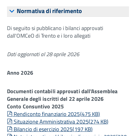
Normativa di riferimento
Di seguito si pubblicano i bilanci approvati
dall'OMCeO di Trento e i loro allegati
Dati aggiornati al 28 aprile 2026
Anno 2026
Documenti contabili approvati dall'Assemblea
Generale degli iscritti del 22 aprile 2026
Conto Consuntivo 2025
pdf
Rendiconto finanziario 2025
(
475 KB
)
pdf
Situazione Amministrativa 2025
(
274 KB
)
pdf
Bilancio di esercizio 2025
(
197 KB
)