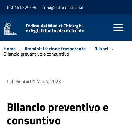
Tel.0461 825 094
info@ordinemedicitn.it
Ordine dei Medici Chirurghi
e degli Odontoiatri di Trento
Home
Amministrazione trasparente
Bilanci
Bilancio preventivo e consuntivo
Pubblicato: 01 Marzo 2023
Bilancio preventivo e
consuntivo