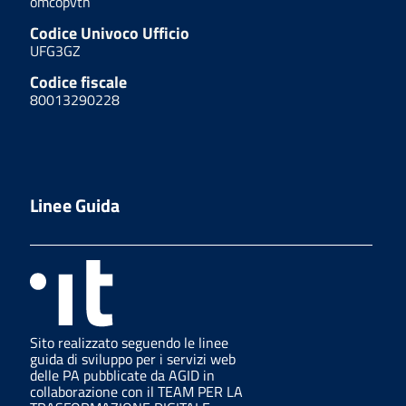
omcopvtn
Codice Univoco Ufficio
UFG3GZ
Codice fiscale
80013290228
Linee Guida
Sito realizzato seguendo le linee
guida di sviluppo per i servizi web
delle PA pubblicate da AGID in
collaborazione con il TEAM PER LA