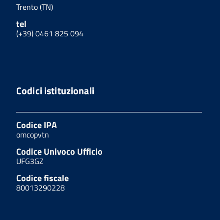
Trento (TN)
tel
(+39) 0461 825 094
Codici istituzionali
Codice IPA
omcopvtn
Codice Univoco Ufficio
UFG3GZ
Codice fiscale
80013290228