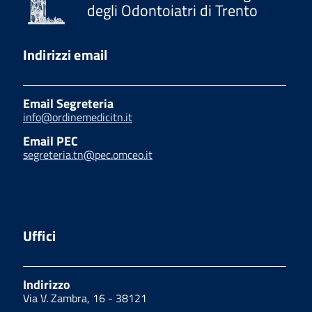
degli Odontoiatri di Trento
Indirizzi email
Email Segreteria
info@ordinemedicitn.it
Email PEC
segreteria.tn@pec.omceo.it
Uffici
Indirizzo
Via V. Zambra, 16 - 38121