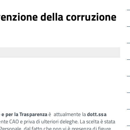
enzione della corruzione
 e per la Trasparenza
è attualmente la
dott.ssa
te CAO e priva di ulteriori deleghe. La scelta è stata
ersonale, dal fatto che non vi è presenza di figure