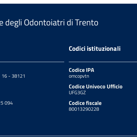
e degli Odontoiatri di Trento
Codici istituzionali
Codice IPA
, 16 - 38121
omcopvtn
Codice Univoco Ufficio
UFG3GZ
Codice fiscale
25 094
80013290228