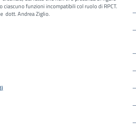
no ciascuno funzioni incompatibili col ruolo di RPCT.
e dott. Andrea Ziglio.
B
)