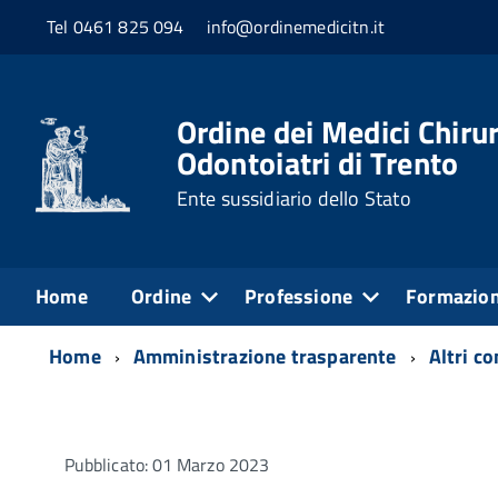
Tel 0461 825 094
info@ordinemedicitn.it
Ordine dei Medici Chirur
Odontoiatri di Trento
Ente sussidiario dello Stato
Home
Ordine
Professione
Formazio
Home
Amministrazione trasparente
Altri c
Pubblicato: 01 Marzo 2023