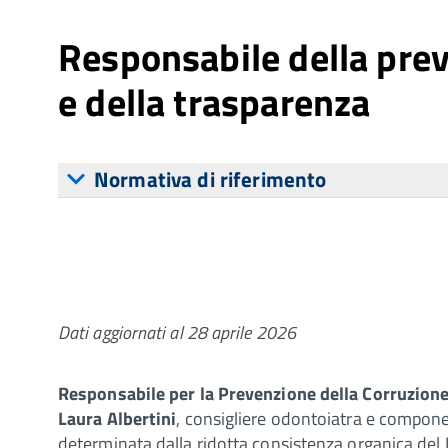
Responsabile della prev
e della trasparenza
Normativa di riferimento
Dati aggiornati al 28 aprile 2026
Responsabile per la Prevenzione della Corruzione
Laura Albertini
, consigliere odontoiatra e componen
determinata dalla ridotta consistenza organica del P