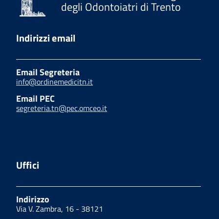
degli Odontoiatri di Trento
Indirizzi email
Email Segreteria
info@ordinemedicitn.it
Email PEC
segreteria.tn@pec.omceo.it
Uffici
Indirizzo
Via V. Zambra, 16 - 38121