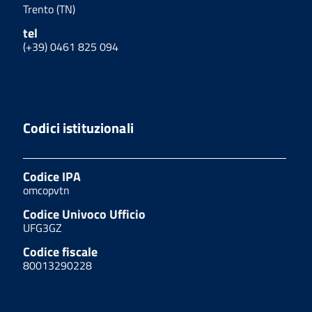
Trento (TN)
tel
(+39) 0461 825 094
Codici istituzionali
Codice IPA
omcopvtn
Codice Univoco Ufficio
UFG3GZ
Codice fiscale
80013290228