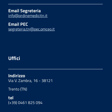
Email Segreteria
info@ordinemedicitn.it
Email PEC
segreteria.tn@pec.omceo.it
Uffici
Indirizzo
Via V. Zambra, 16 - 38121
Trento (TN)
tel
(+39) 0461 825 094