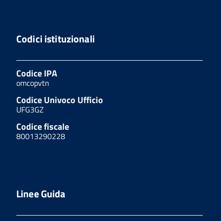
Codici istituzionali
Codice IPA
omcopvtn
Codice Univoco Ufficio
UFG3GZ
Codice fiscale
80013290228
Linee Guida