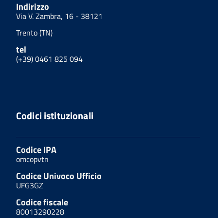
Indirizzo
Via V. Zambra, 16 - 38121
Trento (TN)
tel
(+39) 0461 825 094
Codici istituzionali
Codice IPA
omcopvtn
Codice Univoco Ufficio
UFG3GZ
Codice fiscale
80013290228