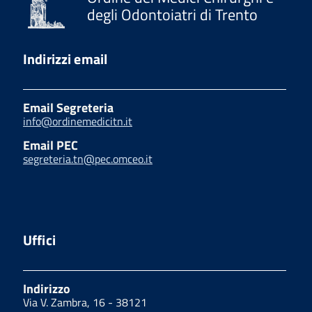
degli Odontoiatri di Trento
Indirizzi email
Email Segreteria
info@ordinemedicitn.it
Email PEC
segreteria.tn@pec.omceo.it
Uffici
Indirizzo
Via V. Zambra, 16 - 38121