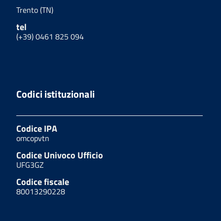
Trento (TN)
tel
(+39) 0461 825 094
Codici istituzionali
Codice IPA
omcopvtn
Codice Univoco Ufficio
UFG3GZ
Codice fiscale
80013290228